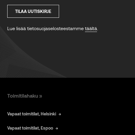
Toimitilahaku »
Vapaat toimitilat, Helsinki
Vapaat toimitilat, Espoo