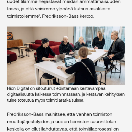
uudet tilamme heijastavat meidän ammattimaisuuden
tasoa, ja että voisimme ylpeänä kutsua asiakkaita
toimistollemme”, Fredriksson-Bass kertoo.
Hion Digital on sitoutunut edistämään kestävämpää
digitaalisuutta kaikessa toiminnassaan, ja kestävän kehityksen
tulee toteutua myös toimitilaratkaisuissa.
Fredriksson-Bass mainitsee, että vanhan toimiston
muuttojärjestelyiden ja uuden toimiston suunnittelun
keskellä on ollut ilahduttavaa, että toimitilaprosessi on