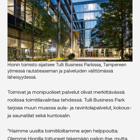
Hionin toimisto sijaitsee Tulli Business Parkissa, Tampereen
ytimessä rautatieaseman ja palveluiden välittömässä
läheisyydessä.
Toimivat ja monipuoliset palvelut olivat merkittävässä
roolissa toimitilavalintaa tehdessä. Tulli Business Park
tarjoaa muun muassa aula- ja ravintolapalvelut, kokous-
ja saunatilat sekä kuntosalin.
“Haimme uusilta toimitiloiltamme arjen helppoutta.
Olemme Hionilla tottuneet tekemään paljon itse, mutta