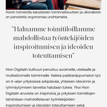
Hionin toimistolla kalusteiden toiminnallisuuteen ja ulkonäköön
on panostettu ergonomiaa unohtamatta.
Haluamme toimitiloillamme
mahdollistaa työntekijöiden
inspiroitumisen ja ideoiden
toteuttamisen
Hion Digitalin kulttuuri perustuu avoimelle, uteliaalle ja
mutkattomalle toiminnalle. Vaikka paikkariippumaton työ
on it–alan yrityksissä arkipäivää, yhteisen ideoinnin ja
ryhmäytymisen tarvetta halutaan tukea. Yksi Hion
Digitalin arvoista on
inspiroiva
, ja yrityksen toimitilojen
tahdotaan mahdollistavan työntekijöiden
inspiroitumisen ja ideoiden toteuttamisen sekä