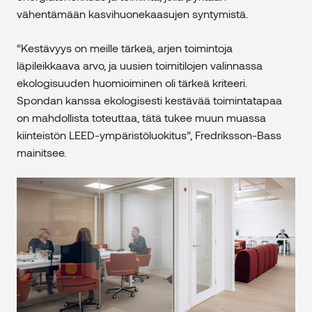
vähentämään kasvihuonekaasujen syntymistä.
“Kestävyys on meille tärkeä, arjen toimintoja
läpileikkaava arvo, ja uusien toimitilojen valinnassa
ekologisuuden huomioiminen oli tärkeä kriteeri.
Spondan kanssa ekologisesti kestävää toimintatapaa
on mahdollista toteuttaa, tätä tukee muun muassa
kiinteistön LEED-ympäristöluokitus”, Fredriksson-Bass
mainitsee.