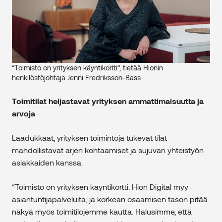
”Toimisto on yrityksen käyntikortti”, tietää Hionin
henkilöstöjohtaja Jenni Fredriksson-Bass.
Toimitilat heijastavat yrityksen ammattimaisuutta ja
arvoja
Laadukkaat, yrityksen toimintoja tukevat tilat
mahdollistavat arjen kohtaamiset ja sujuvan yhteistyön
asiakkaiden kanssa.
“Toimisto on yrityksen käyntikortti. Hion Digital myy
asiantuntijapalveluita, ja korkean osaamisen tason pitää
näkyä myös toimitilojemme kautta. Halusimme, että