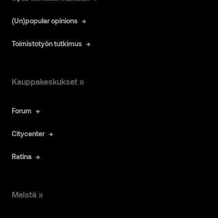
(Un)popular opinions
Toimistotyön tutkimus
Kauppakeskukset »
Forum
Citycenter
Ratina
Meistä »