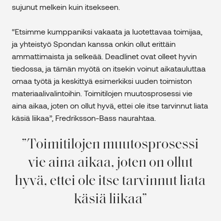
sujunut melkein kuin itsekseen.
“Etsimme kumppaniksi vakaata ja luotettavaa toimijaa,
ja yhteistyö Spondan kanssa onkin ollut erittäin
ammattimaista ja selkeää. Deadlinet ovat olleet hyvin
tiedossa, ja tämän myötä on itsekin voinut aikatauluttaa
omaa työtä ja keskittyä esimerkiksi uuden toimiston
materiaalivalintoihin. Toimitilojen muutosprosessi vie
aina aikaa, joten on ollut hyvä, ettei ole itse tarvinnut liata
käsiä liikaa”, Fredriksson-Bass naurahtaa.
Toimitilojen muutosprosessi
vie aina aikaa, joten on ollut
hyvä, ettei ole itse tarvinnut liata
käsiä liikaa