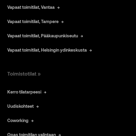
Vapaat toimitilat, Vantaa
Vapaat toimitilat, Tampere
Vapaat toimitilat, Pääkaupunkiseutu
Vapaat toimitilat, Helsingin ydinkeskusta
Toimistotilat »
Kerro tilatarpeesi
Uudiskohteet
Coworking
Opas toimitilan valintaan