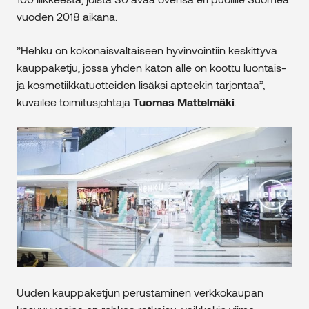
vuoden 2018 aikana.
”Hehku on kokonaisvaltaiseen hyvinvointiin keskittyvä
kauppaketju, jossa yhden katon alle on koottu luontais-
ja kosmetiikkatuotteiden lisäksi apteekin tarjontaa”,
kuvailee toimitusjohtaja
Tuomas Mattelmäki
.
Uuden kauppaketjun perustaminen verkkokaupan