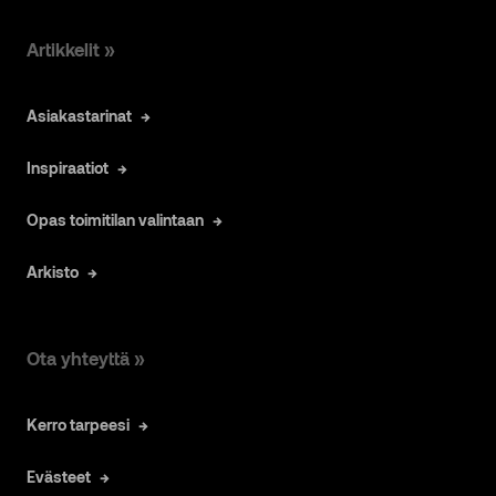
Artikkelit »
Asiakastarinat
Inspiraatiot
Opas toimitilan valintaan
Arkisto
Ota yhteyttä »
Kerro tarpeesi
Evästeet