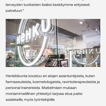
terveyden tuotteiden lisäksi keskitymme erityisesti
palveluun.”
Henkilökunta koostuu eri alojen asiantuntijoista, kuten
farmaseuteista, kosmetologeista, ravintoterapeuteista ja
personal trainereista. Mattelmäen mukaan
moniammatillinen yhteistyö tarjoaa etua paitsi
asiakkaille, myös työntekijöille.