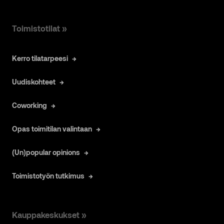
Toimistotilat »
Kerro tilatarpeesi
Uudiskohteet
Coworking
Opas toimitilan valintaan
(Un)popular opinions
Toimistotyön tutkimus
Kauppakeskukset »