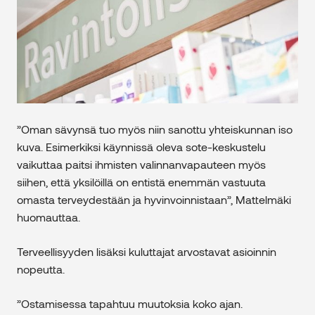
”Oman sävynsä tuo myös niin sanottu yhteiskunnan iso
kuva. Esimerkiksi käynnissä oleva sote-keskustelu
vaikuttaa paitsi ihmisten valinnanvapauteen myös
siihen, että yksilöillä on entistä enemmän vastuuta
omasta terveydestään ja hyvinvoinnistaan”, Mattelmäki
huomauttaa.
Terveellisyyden lisäksi kuluttajat arvostavat asioinnin
nopeutta.
”Ostamisessa tapahtuu muutoksia koko ajan.