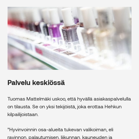
Palvelu keskiössä
Tuomas Mattelmäki uskoo, että hyvällä asiakaspalvelulla
on tilausta. Se on yksi tekijöistä, joka erottaa Hehkun
kilpailijoistaan.
”Hyvinvoinnin osa-alueita tukevan valikoiman, eli
ravinnon, palautumisen, liikunnan, kauneuden ja